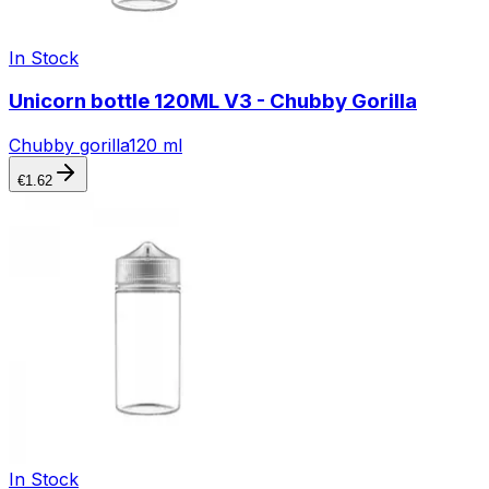
In Stock
Unicorn bottle 120ML V3 - Chubby Gorilla
Chubby gorilla
120 ml
€
1.62
In Stock