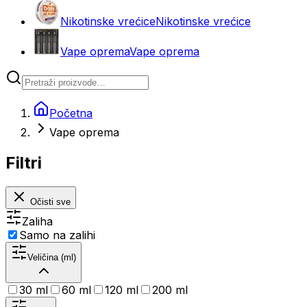
Nikotinske vrećice
Nikotinske vrećice
Vape oprema
Vape oprema
Početna
Vape oprema
Filtri
Očisti sve
Zaliha
Samo na zalihi
Veličina (ml)
30 ml
60 ml
120 ml
200 ml