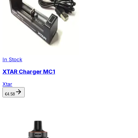
In Stock
XTAR Charger MC1
Xtar
€
4.58