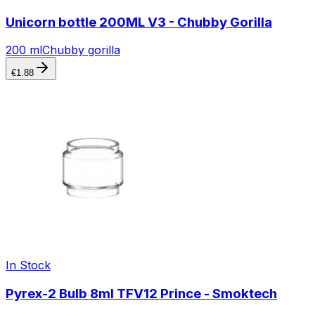
Unicorn bottle 200ML V3 - Chubby Gorilla
200 ml
Chubby gorilla
€
1.88
In Stock
Pyrex-2 Bulb 8ml TFV12 Prince - Smoktech