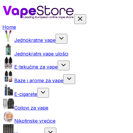
Home
Jednokratne vape
Jednokratni vape ulošci
E-tekućine za vape
Baze i arome za vape
E-cigarete
Coilovi za vape
Nikotinske vrećice