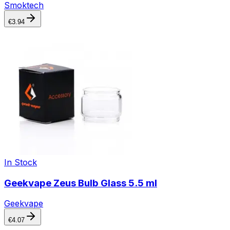
Smoktech
€
3.94
In Stock
Geekvape Zeus Bulb Glass 5.5 ml
Geekvape
€
4.07