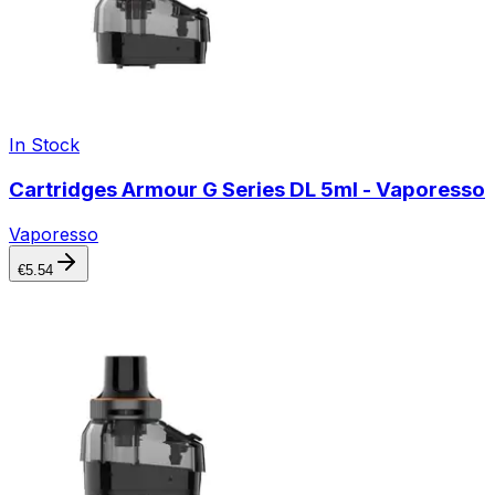
In Stock
Cartridges Armour G Series DL 5ml - Vaporesso
Vaporesso
€
5.54