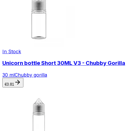
In Stock
Unicorn bottle Short 30ML V3 - Chubby Gorilla
30 ml
Chubby gorilla
€
0.81