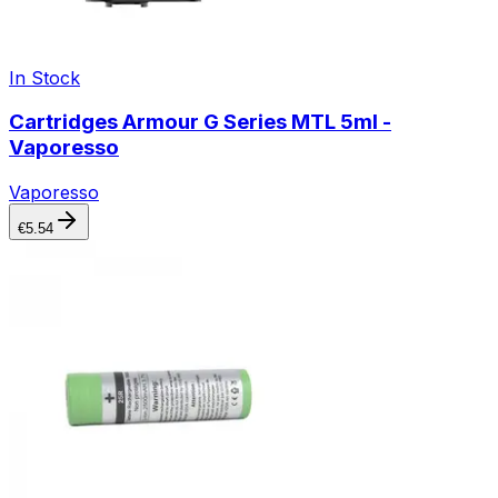
In Stock
Cartridges Armour G Series MTL 5ml -
Vaporesso
Vaporesso
€
5.54