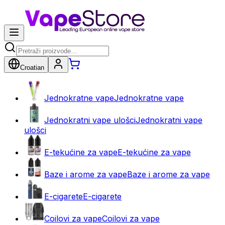
Croatian
Jednokratne vape
Jednokratne vape
Jednokratni vape ulošci
Jednokratni vape
ulošci
E-tekućine za vape
E-tekućine za vape
Baze i arome za vape
Baze i arome za vape
E-cigarete
E-cigarete
Coilovi za vape
Coilovi za vape