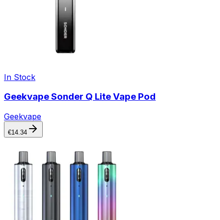
In Stock
Geekvape Sonder Q Lite Vape Pod
Geekvape
€
14.34