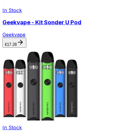
In Stock
Geekvape - Kit Sonder U Pod
Geekvape
€
17.28
In Stock