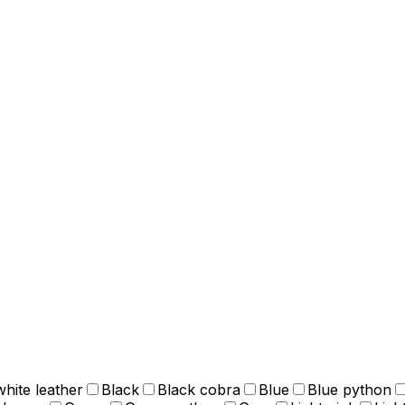
white leather
Black
Black cobra
Blue
Blue python