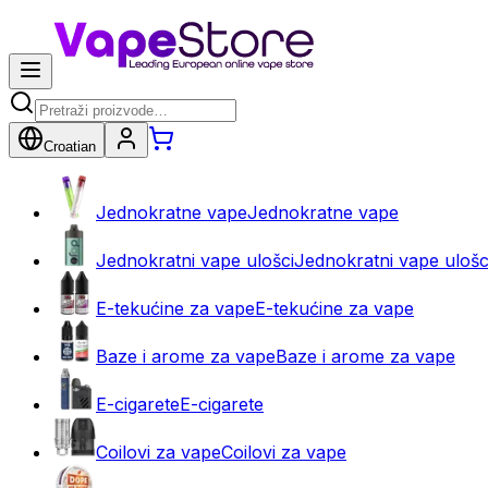
Croatian
Jednokratne vape
Jednokratne vape
Jednokratni vape ulošci
Jednokratni vape ulošc
E-tekućine za vape
E-tekućine za vape
Baze i arome za vape
Baze i arome za vape
E-cigarete
E-cigarete
Coilovi za vape
Coilovi za vape