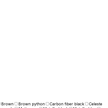
Brown
Brown python
Carbon fiber black
Celeste