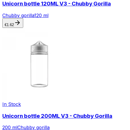
Unicorn bottle 120ML V3 - Chubby Gorilla
Chubby gorilla
120 ml
€
1.62
In Stock
Unicorn bottle 200ML V3 - Chubby Gorilla
200 ml
Chubby gorilla