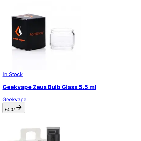
In Stock
Geekvape Zeus Bulb Glass 5.5 ml
Geekvape
€
4.07