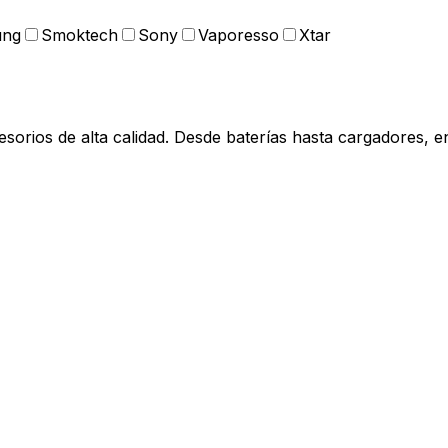
ung
Smoktech
Sony
Vaporesso
Xtar
orios de alta calidad. Desde baterías hasta cargadores, en