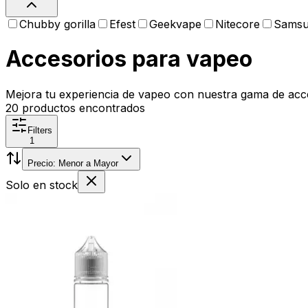
Chubby gorilla
Efest
Geekvape
Nitecore
Sams
Accesorios para vapeo
Mejora tu experiencia de vapeo con nuestra gama de acces
20
productos encontrados
Filters
1
Precio: Menor a Mayor
Solo en stock