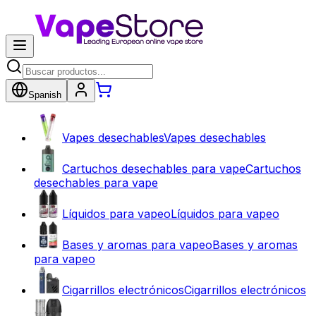
Spanish
Vapes desechables
Vapes desechables
Cartuchos desechables para vape
Cartuchos
desechables para vape
Líquidos para vapeo
Líquidos para vapeo
Bases y aromas para vapeo
Bases y aromas
para vapeo
Cigarrillos electrónicos
Cigarrillos electrónicos