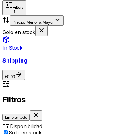
Filters
1
Precio: Menor a Mayor
Solo en stock
In Stock
Shipping
€
0.00
Filtros
Limpiar todo
Disponibilidad
Solo en stock