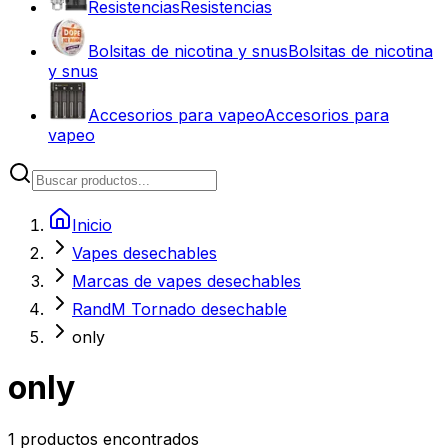
Resistencias
Resistencias
Bolsitas de nicotina y snus
Bolsitas de nicotina
y snus
Accesorios para vapeo
Accesorios para
vapeo
Inicio
Vapes desechables
Marcas de vapes desechables
RandM Tornado desechable
only
only
1
productos encontrados