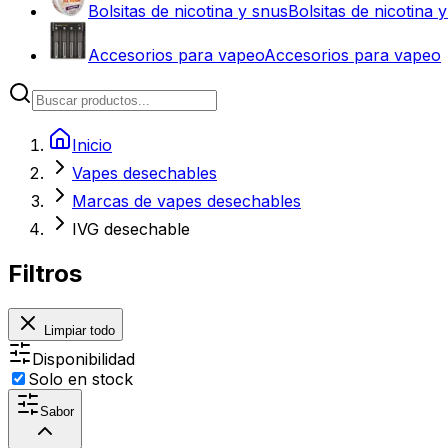
Bolsitas de nicotina y snus
Bolsitas de nicotina 
Accesorios para vapeo
Accesorios para vapeo
Inicio
Vapes desechables
Marcas de vapes desechables
IVG desechable
Filtros
Limpiar todo
Disponibilidad
Solo en stock
Sabor