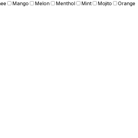
hee
Mango
Melon
Menthol
Mint
Mojito
Orange