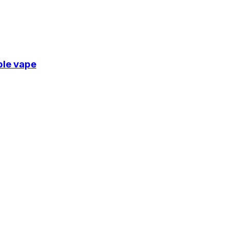
ble vape