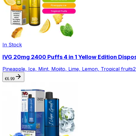
In Stock
IVG 20mg 2400 Puffs 4 in 1 Yellow Edition Dispo
Pineapple, Ice, Mint, Mojito, Lime, Lemon, Tropical fruits
2
€
6.99