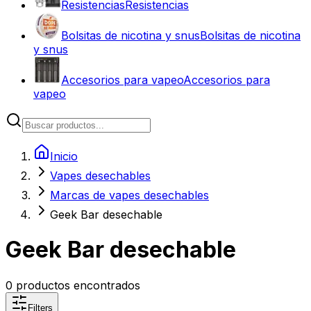
Resistencias
Resistencias
Bolsitas de nicotina y snus
Bolsitas de nicotina
y snus
Accesorios para vapeo
Accesorios para
vapeo
Inicio
Vapes desechables
Marcas de vapes desechables
Geek Bar desechable
Geek Bar desechable
0
productos encontrados
Filters