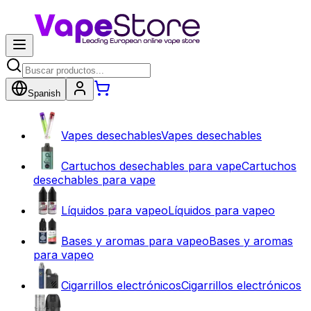
Spanish
Vapes desechables
Vapes desechables
Cartuchos desechables para vape
Cartuchos
desechables para vape
Líquidos para vapeo
Líquidos para vapeo
Bases y aromas para vapeo
Bases y aromas
para vapeo
Cigarrillos electrónicos
Cigarrillos electrónicos