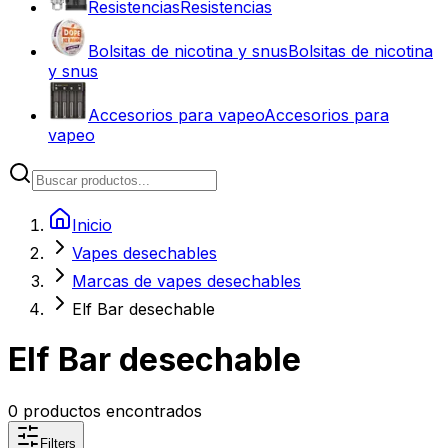
Resistencias
Resistencias
Bolsitas de nicotina y snus
Bolsitas de nicotina
y snus
Accesorios para vapeo
Accesorios para
vapeo
Inicio
Vapes desechables
Marcas de vapes desechables
Elf Bar desechable
Elf Bar desechable
0
productos encontrados
Filters