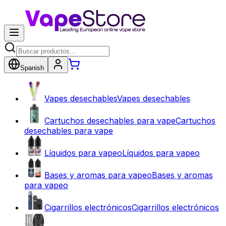
Spanish
Vapes desechables
Vapes desechables
Cartuchos desechables para vape
Cartuchos
desechables para vape
Líquidos para vapeo
Líquidos para vapeo
Bases y aromas para vapeo
Bases y aromas
para vapeo
Cigarrillos electrónicos
Cigarrillos electrónicos