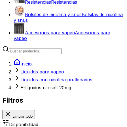
Resistencias
Resistencias
Bolsitas de nicotina y snus
Bolsitas de nicotina
y snus
Accesorios para vapeo
Accesorios para
vapeo
Inicio
Líquidos para vapeo
Líquidos con nicotina prellenados
E-líquidos nic salt 20mg
Filtros
Limpiar todo
Disponibilidad