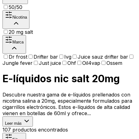
50/50
Nicotina
20 mg salt
Marca
Dr frost
Drifter bar
Ivg
Juice sauz drifter bar
Jungle fever
Just juice
Ohf
Oil4vap
Ossem
E-líquidos nic salt 20mg
Descubre nuestra gama de e-líquidos prellenados con
nicotina salina a 20mg, especialmente formulados para
cigarrillos electrónicos. Estos e-líquidos de alta calidad
vienen en botellas de 60ml y ofrece...
Leer más
107
productos encontrados