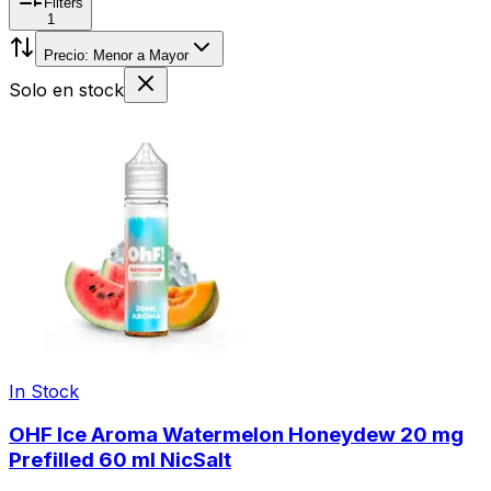
Filters
1
Precio: Menor a Mayor
Solo en stock
In Stock
OHF Ice Aroma Watermelon Honeydew 20 mg
Prefilled 60 ml NicSalt