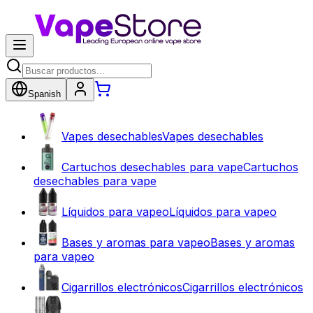
Spanish
Vapes desechables
Vapes desechables
Cartuchos desechables para vape
Cartuchos
desechables para vape
Líquidos para vapeo
Líquidos para vapeo
Bases y aromas para vapeo
Bases y aromas
para vapeo
Cigarrillos electrónicos
Cigarrillos electrónicos