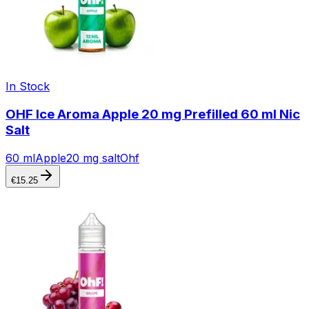
In Stock
OHF Ice Aroma Apple 20 mg Prefilled 60 ml Nic
Salt
60 ml
Apple
20 mg salt
Ohf
€
15.25