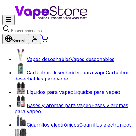
Spanish
Vapes desechables
Vapes desechables
Cartuchos desechables para vape
Cartuchos
desechables para vape
Líquidos para vapeo
Líquidos para vapeo
Bases y aromas para vapeo
Bases y aromas
para vapeo
Cigarrillos electrónicos
Cigarrillos electrónicos