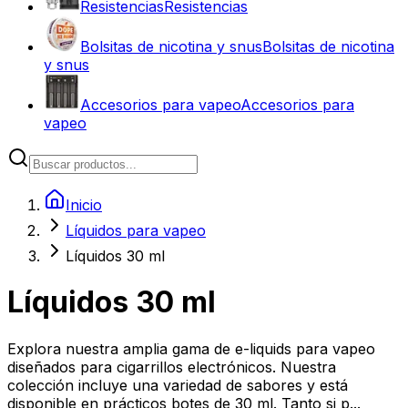
Resistencias
Resistencias
Bolsitas de nicotina y snus
Bolsitas de nicotina
y snus
Accesorios para vapeo
Accesorios para
vapeo
Inicio
Líquidos para vapeo
Líquidos 30 ml
Líquidos 30 ml
Explora nuestra amplia gama de e-liquids para vapeo
diseñados para cigarrillos electrónicos. Nuestra
colección incluye una variedad de sabores y está
disponible en prácticos botes de 30 ml. Tanto si p...