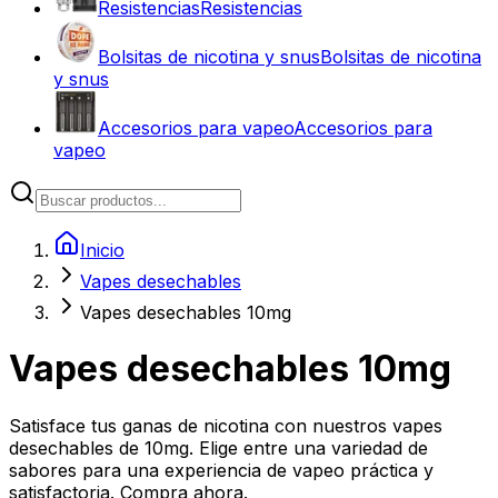
Resistencias
Resistencias
Bolsitas de nicotina y snus
Bolsitas de nicotina
y snus
Accesorios para vapeo
Accesorios para
vapeo
Inicio
Vapes desechables
Vapes desechables 10mg
Vapes desechables 10mg
Satisface tus ganas de nicotina con nuestros vapes
desechables de 10mg. Elige entre una variedad de
sabores para una experiencia de vapeo práctica y
satisfactoria. Compra ahora.