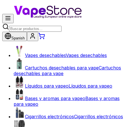
Spanish
Vapes desechables
Vapes desechables
Cartuchos desechables para vape
Cartuchos
desechables para vape
Líquidos para vapeo
Líquidos para vapeo
Bases y aromas para vapeo
Bases y aromas
para vapeo
Cigarrillos electrónicos
Cigarrillos electrónicos