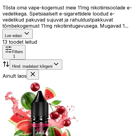
Tõsta oma vape-kogemust meie 11mg nikotiinisoolade e-
vedelikega. Spetsiaalselt e-sigarettidele loodud e-
vedelikud pakuvad sujuvat ja rahuldustpakkuvat
tõmbekogemust 11mg nikotiinitugevusega. Mugavad 1...
Loe edasi
13
toodet leitud
Filters
1
Hind: madalast kõrgeni
Ainult laos