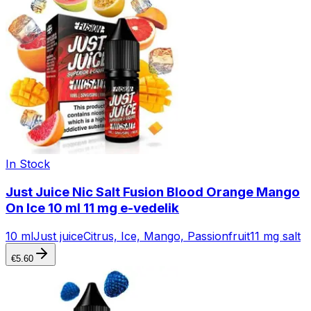
In Stock
Just Juice Nic Salt Fusion Blood Orange Mango
On Ice 10 ml 11 mg e-vedelik
10 ml
Just juice
Citrus, Ice, Mango, Passionfruit
11 mg salt
€
5.60