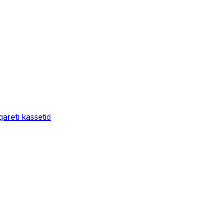
areti kassetid