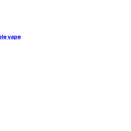
ble vape