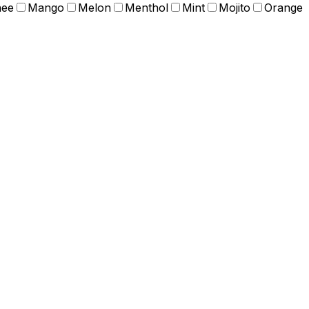
hee
Mango
Melon
Menthol
Mint
Mojito
Orange