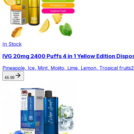
In Stock
IVG 20mg 2400 Puffs 4 in 1 Yellow Edition Dispo
Pineapple, Ice, Mint, Mojito, Lime, Lemon, Tropical fruits
2
€
6.99