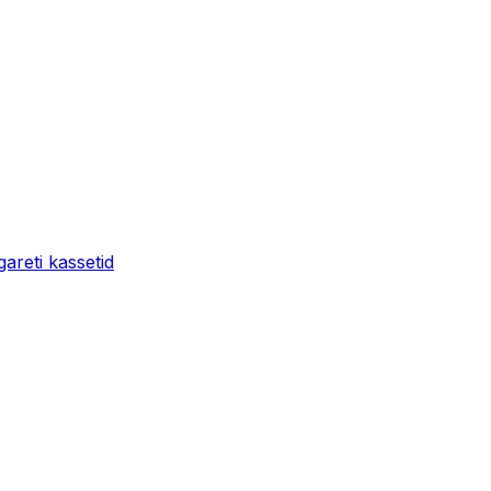
areti kassetid