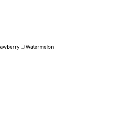
rawberry
Watermelon